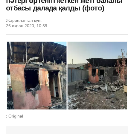
пәтері өртеніп кеткен жеті балалы
отбасы далада қалды (фото)
Жарияланған күні:
26 ақпан 2020, 10:59
: Original