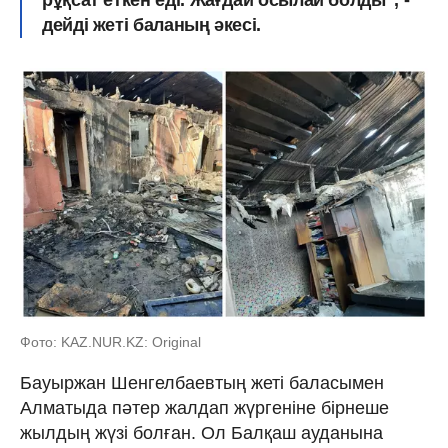
дейді жеті баланың әкесі.
Фото: KAZ.NUR.KZ: Original
Бауыржан Шенгелбаевтың жеті баласымен
Алматыда пәтер жалдап жүргеніне бірнеше
жылдың жүзі болған. Ол Балқаш ауданына