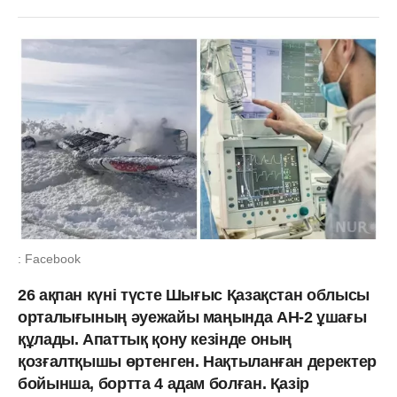
: Facebook
26 ақпан күні түсте Шығыс Қазақстан облысы
орталығының әуежайы маңында АН-2 ұшағы
құлады. Апаттық қону кезінде оның
қозғалтқышы өртенген. Нақтыланған деректер
бойынша, бортта 4 адам болған. Қазір