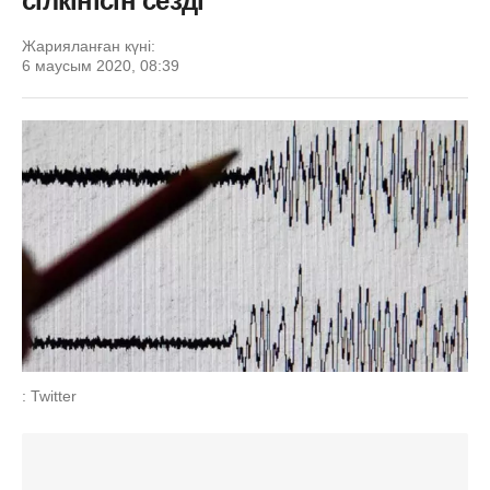
сілкінісін сезді
Жарияланған күні:
6 маусым 2020, 08:39
: Twitter