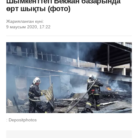
Шымкенттегі Бекжан базарында
өрт шықты (фото)
Жарияланған күні:
9 маусым 2020, 17:22
: Depositphotos