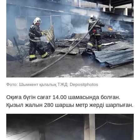
Фото: Шымкент қалалық ТЖД: Depositphotos
Оқиға бүгін сағат 14.00 шамасында болған.
Қызыл жалын 280 шаршы метр жерді шарпыған.