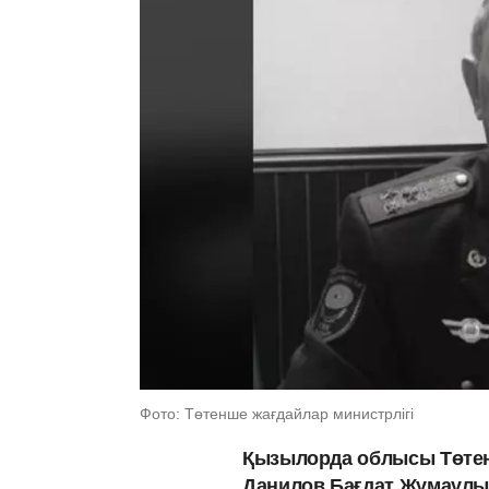
Фото: Төтенше жағдайлар министрлігі
Қызылорда облысы Төтен
Данилов Бағдат Жұмаұлы 