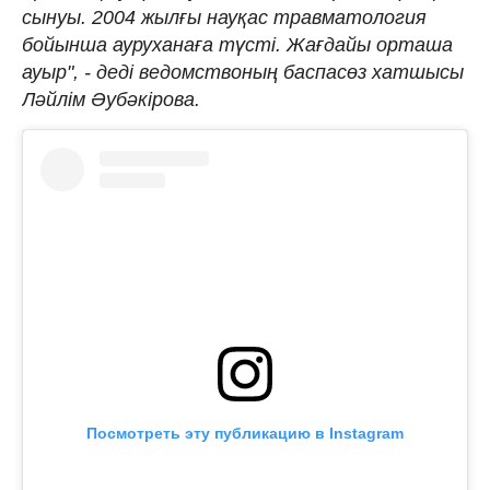
сынуы. 2004 жылғы науқас травматология
бойынша ауруханаға түсті. Жағдайы орташа
ауыр", - деді ведомствоның баспасөз хатшысы
Ләйлім Әубәкірова.
Посмотреть эту публикацию в Instagram