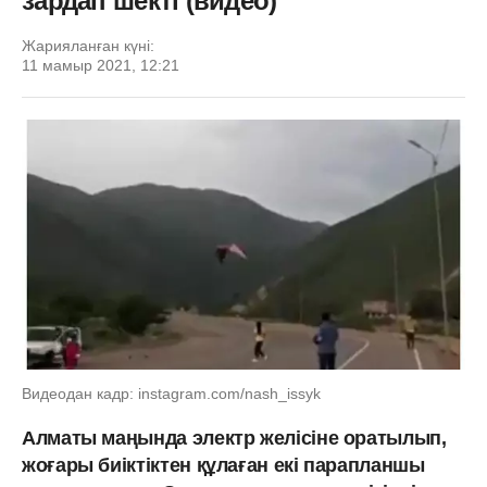
зардап шекті (видео)
Жарияланған күні:
11 мамыр 2021, 12:21
Видеодан кадр: instagram.com/nash_issyk
Алматы маңында электр желісіне оратылып,
жоғары биіктіктен құлаған екі парапланшы