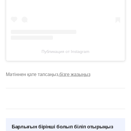
Публикация от Instagram
Мәтіннен қате тапсаңыз,
бізге жазыңыз
Барлығын бірінші болып біліп отырыңыз