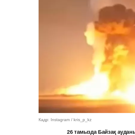
Кадр: Instagram / kris_p_kz
26 тамызда Байзақ ауда