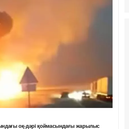
нындағы оқ-дәрі қоймасындағы жарылыс