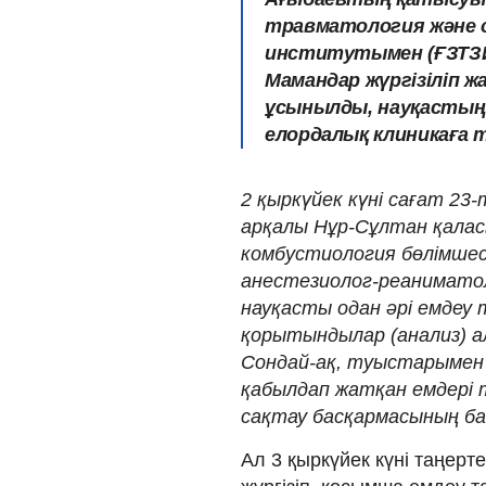
травматология және 
институтымен (ҒЗТЗИ)
Мамандар жүргізіліп ж
ұсынылды, науқастың
елордалық клиникаға 
2 қыркүйек күні сағат 23
арқалы Нұр-Сұлтан қала
комбустиология бөлімшесі
анестезиолог-реаниматол
науқасты одан әрі емдеу
қорытындылар (анализ) 
Сондай-ақ, туыстарымен 
қабылдап жатқан емдері ту
сақтау басқармасының б
Ал 3 қыркүйек күні таңер