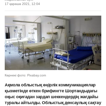
17 қараша 2021, 12:04
Көрнекі фото: Pixabay.com
Ақмола облыстық өңірлік коммуникациялар
қызметінде өткен брифингте Шортандыдағы
оқыс оқиғадан зардап шеккендердің жағдайы
туралы айтылды. Облыстық денсаулық сақтау