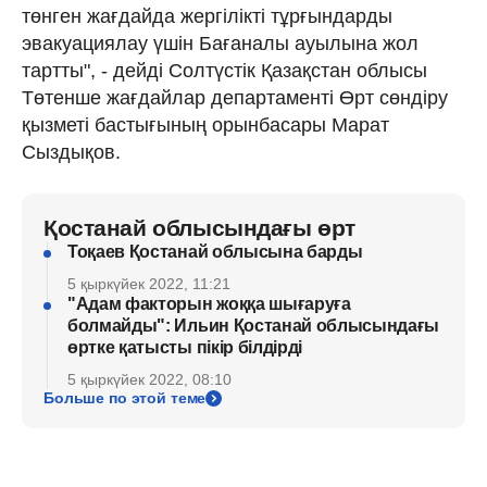
төнген жағдайда жергілікті тұрғындарды
эвакуациялау үшін Бағаналы ауылына жол
тартты", - дейді Солтүстік Қазақстан облысы
Төтенше жағдайлар департаменті Өрт сөндіру
қызметі бастығының орынбасары Марат
Сыздықов.
Қостанай облысындағы өрт
Тоқаев Қостанай облысына барды
5 қыркүйек 2022, 11:21
"Адам факторын жоққа шығаруға
болмайды": Ильин Қостанай облысындағы
өртке қатысты пікір білдірді
5 қыркүйек 2022, 08:10
Больше по этой теме