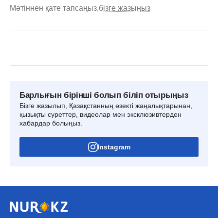
Мәтіннен қате тапсаңыз,
бізге жазыңыз
Барлығын бірінші болып біліп отырыңыз
Бізге жазылып, Қазақстанның өзекті жаңалықтарынан,
қызықты суреттер, видеолар мен эксклюзивтерден
хабардар болыңыз.
Instagram