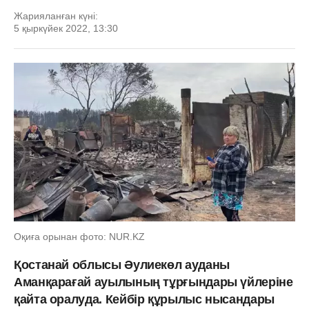
Жарияланған күні:
5 қыркүйек 2022, 13:30
Оқиға орынан фото: NUR.KZ
Қостанай облысы Әулиекөл ауданы
Аманқарағай ауылының тұрғындары үйлеріне
қайта оралуда. Кейбір құрылыс нысандары