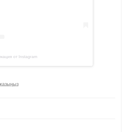
кация от Instagram
 жазыңыз