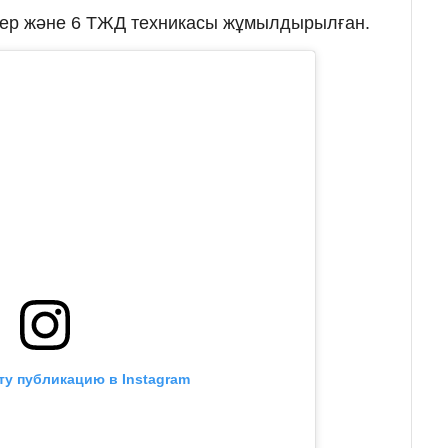
ткер және 6 ТЖД техникасы жұмылдырылған.
ту публикацию в Instagram