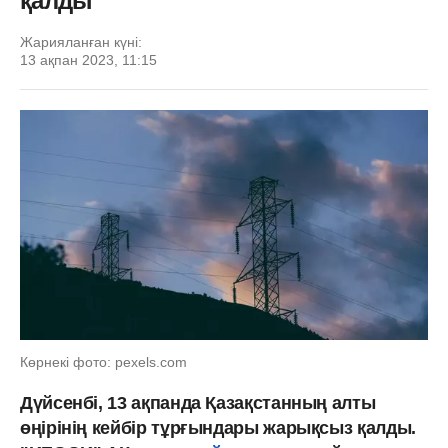
қалды
Жарияланған күні:
13 ақпан 2023, 11:15
Көрнекі фото: pexels.com
Дүйсенбі, 13 ақпанда Қазақстанның алты
өңірінің кейбір тұрғындары жарықсыз қалды.