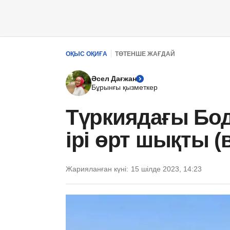
ОҚЫС ОҚИҒА
ТӨТЕНШЕ ЖАҒДАЙ
Әсел Дағжан
Бұрынғы қызметкер
Түркиядағы Бо
ірі өрт шықты (
Жарияланған күні:
15 шілде 2023, 14:23