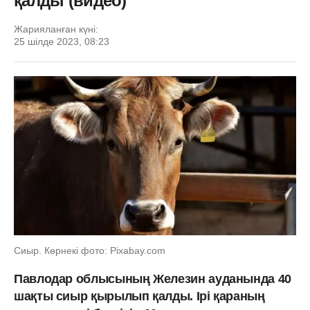
қалды (видео)
Жарияланған күні:
25 шілде 2023, 08:23
Сиыр. Көрнекі фото: Рixabay.com
Павлодар облысының Железин ауданында 40
шақты сиыр қырылып қалды. Ірі қараның