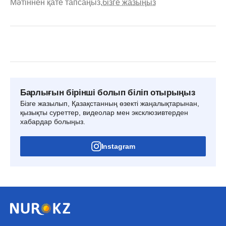
Мәтіннен қате тапсаңыз,
бізге жазыңыз
Барлығын бірінші болып біліп отырыңыз
Бізге жазылып, Қазақстанның өзекті жаңалықтарынан,
қызықты суреттер, видеолар мен эксклюзивтерден
хабардар болыңыз.
Instagram