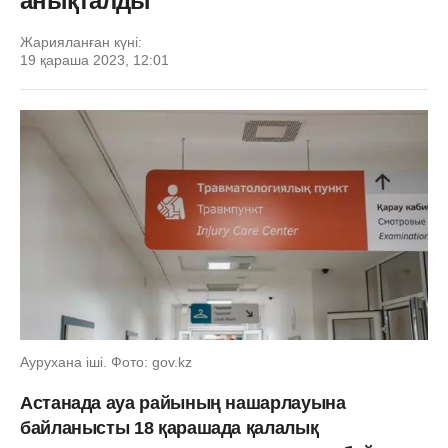
анықталды
Жарияланған күні:
19 қараша 2023, 12:01
Аурухана іші. Фото: gov.kz
Астанада ауа райының нашарлауына
байланысты 18 қарашада қалалық