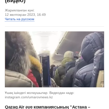
(видео)
Жарияланған күні:
12 желтоқсан 2023, 16:49
Читать на русском
Ұшақ ішіндегі жолаушылар. Видеодан кадр:
instagram.com/umarovnews.kz
Qazaq Air әуе компаниясының "Астана –