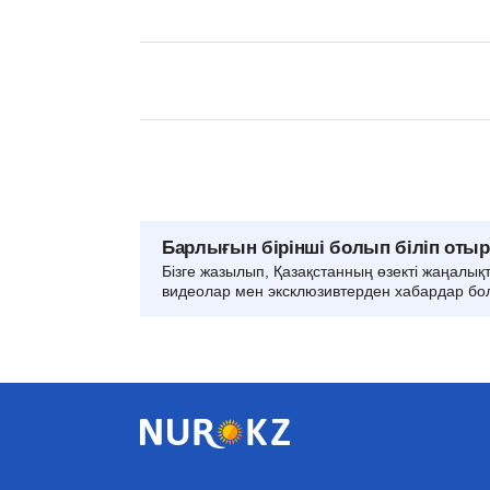
Барлығын бірінші болып біліп оты
Бізге жазылып, Қазақстанның өзекті жаңалық
видеолар мен эксклюзивтерден хабардар бо