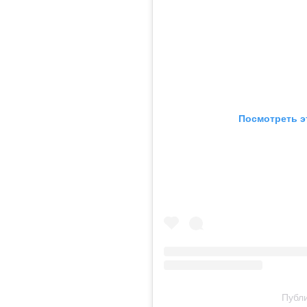
Посмотреть э
Публи