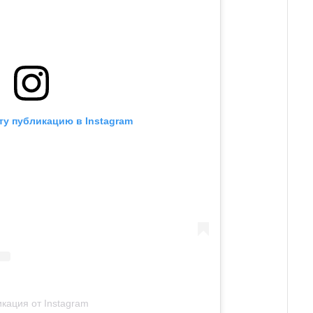
ту публикацию в Instagram
кация от Instagram