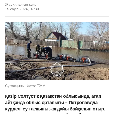
Жарияланған күні:
15 сәуір 2024, 07:30
Су тасқыны. Фото: ТЖМ
Қазір Солтүстік Қазақстан облысында, атап
айтқанда облыс орталығы – Петропавлда
күрделі су тасқыны жағдайы байқалып отыр.