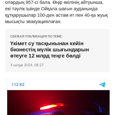
олардың 957-сі бала. Өңір өкілінің айтуынша,
екі тәулік ішінде Ойқала шағын ауданында
құтқарушылар 100-ден астам ит пен 40-қа жуық
мысықты эвакуациялаған.
СВЕЖАЯ ПУБЛИКАЦИЯ ПО ТЕМЕ:
Үкімет су тасқынынан кейін
бизнестің мүлік шығындарын
өтеуге 12 млрд теңге бөлді
3 шілде 2024, 08:27