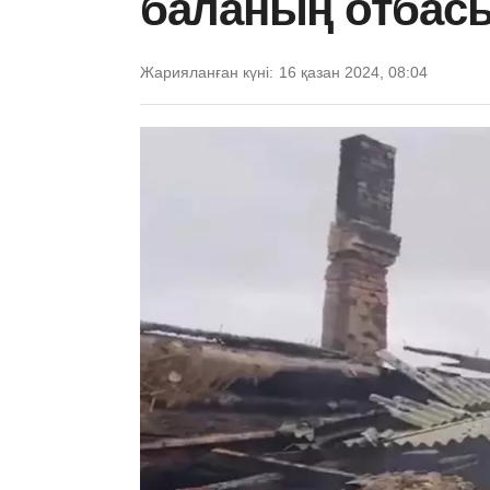
баланың отбас
Жарияланған күні:
16 қазан 2024, 08:04