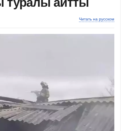
ы туралы айтты
Читать на русском