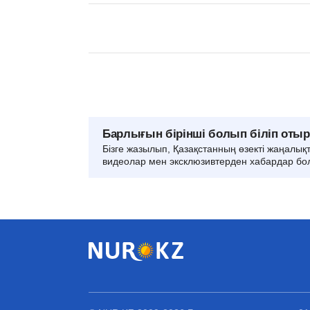
Барлығын бірінші болып біліп оты
Бізге жазылып, Қазақстанның өзекті жаңалық
видеолар мен эксклюзивтерден хабардар бо