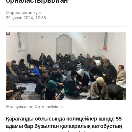
орналастырылған
Жарияланған күні:
29 қазан 2024, 12:36
Жолаушылар. Фото: polisia.kz
Қарағанды ​​облысында полицейлер ішінде 55
адамы бар бұзылған қалааралық автобустың