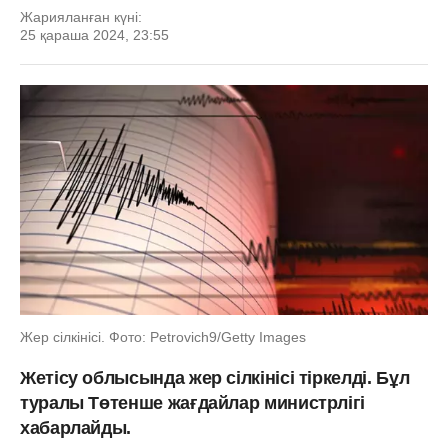
Жарияланған күні:
25 қараша 2024, 23:55
Жер сілкінісі. Фото: Petrovich9/Getty Images
Жетісу облысында жер сілкінісі тіркелді. Бұл
туралы Төтенше жағдайлар министрлігі
хабарлайды.