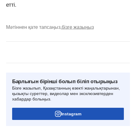
етті.
Мәтіннен қате тапсаңыз,
бізге жазыңыз
Барлығын бірінші болып біліп отырыңыз
Бізге жазылып, Қазақстанның өзекті жаңалықтарынан,
қызықты суреттер, видеолар мен эксклюзивтерден
хабардар болыңыз.
Instagram