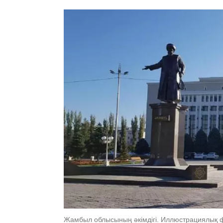
Жамбыл облысының әкімдігі. Иллюстрациялық фо