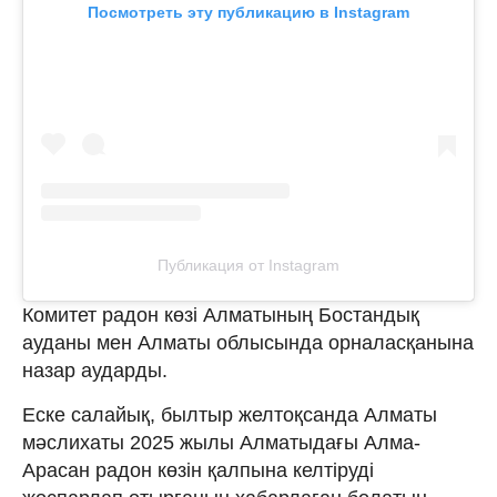
Посмотреть эту публикацию в Instagram
Публикация от Instagram
Комитет радон көзі Алматының Бостандық
ауданы мен Алматы облысында орналасқанына
назар аударды.
Еске салайық, былтыр желтоқсанда Алматы
мәслихаты 2025 жылы Алматыдағы Алма-
Арасан радон көзін қалпына келтіруді