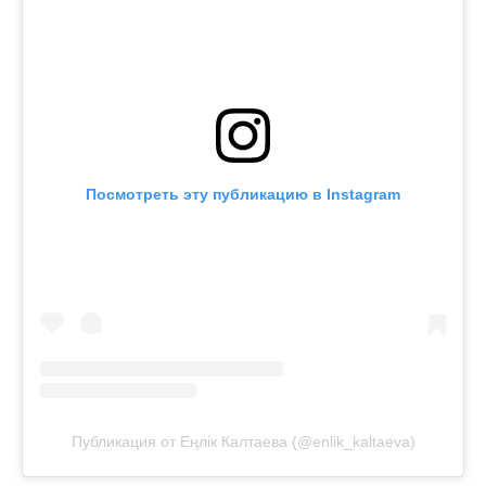
Посмотреть эту публикацию в Instagram
Публикация от Еңлік Калтаева (@enlik_kaltaeva)