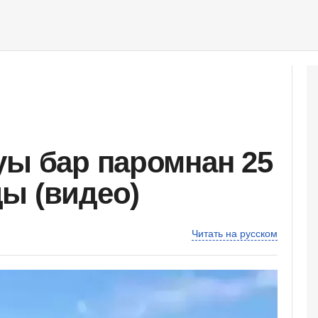
уы бар паромнан 25
ы (видео)
Читать на русском