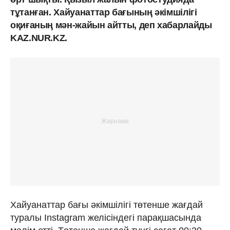
тұтанған. Хайуанаттар бағының әкімшілігі
оқиғаның мән-жайын айтты, деп хабарлайды
KAZ.NUR.KZ.
Хайуанаттар бағы әкімшілігі төтенше жағдай
туралы Instagram желісіндегі парақшасында