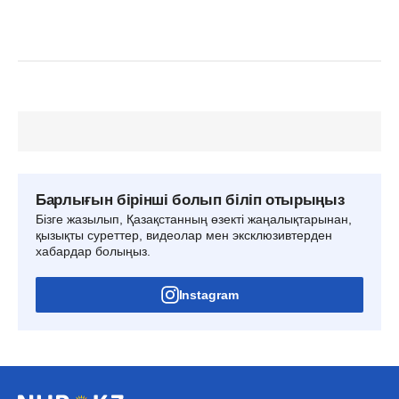
Барлығын бірінші болып біліп отырыңыз
Бізге жазылып, Қазақстанның өзекті жаңалықтарынан,
қызықты суреттер, видеолар мен эксклюзивтерден
хабардар болыңыз.
Instagram