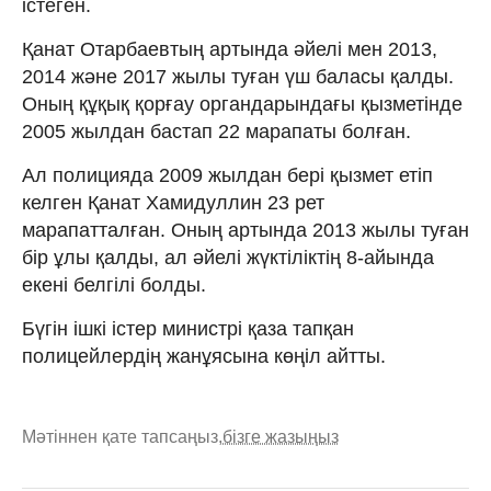
істеген.
Қанат Отарбаевтың артында әйелі мен 2013,
2014 және 2017 жылы туған үш баласы қалды.
Оның құқық қорғау органдарындағы қызметінде
2005 жылдан бастап 22 марапаты болған.
Ал полицияда 2009 жылдан бері қызмет етіп
келген Қанат Хамидуллин 23 рет
марапатталған. Оның артында 2013 жылы туған
бір ұлы қалды, ал әйелі жүктіліктің 8-айында
екені белгілі болды.
Бүгін ішкі істер министрі қаза тапқан
полицейлердің жанұясына көңіл айтты.
Мәтіннен қате тапсаңыз,
бізге жазыңыз