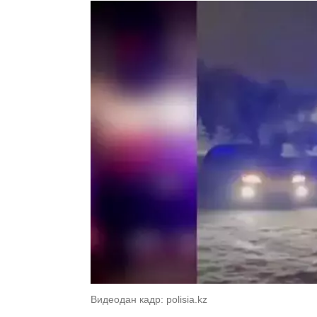
Видеодан кадр: polisia.kz