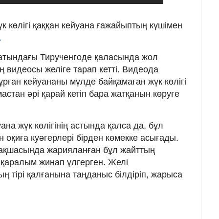
үк көлігі қаққан кейуана ғажайыптың күшімен
.
атындағы Тирученгоде қаласында жол
 видеосы желіге тарап кетті. Видеода
рған кейуананы мүлде байқамаған жүк көлігі
мастан әрі қарай кетіп бара жатқанын көруге
ана жүк көлігінің астында қалса да, бұл
 оқиға куәгерлері бірден көмекке асығады.
арақшасында жарияланған бұл жайттың
қаралым жинап үлгерген. Желі
 тірі қалғанына таңданыс білдіріп, жарыса