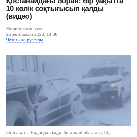
Қостанайдағы боран: бір уақытта
10 көлік соқтығысып қалды
(видео)
Жарияланған күні:
26 желтоқсан 2023, 14:38
Читать на русском
Жол апаты. Видеодан кадр: Қостанай облыстық ПД