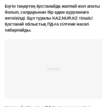
Бүгін таңертең Қостанайда жаппай жол апаты
болып, салдарынан бір адам ауруханаға
жеткізілді. Бұл туралы KAZ.NUR.KZ
тілшісі
Қостанай облыстық ПД-ға сілтеме жасап
хабарлайды.