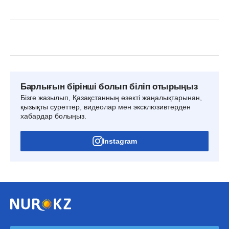
Барлығын бірінші болып біліп отырыңыз
Бізге жазылып, Қазақстанның өзекті жаңалықтарынан,
қызықты суреттер, видеолар мен эксклюзивтерден
хабардар болыңыз.
Instagram