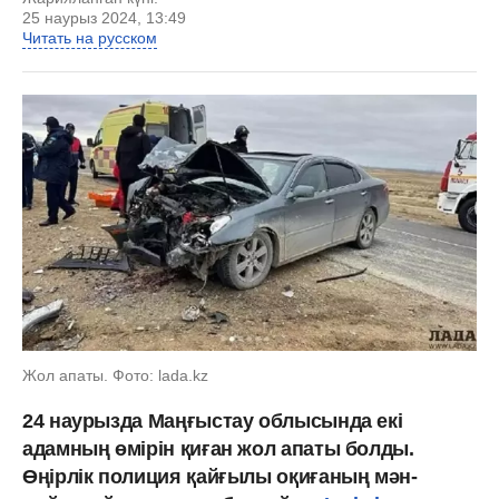
25 наурыз 2024, 13:49
Читать на русском
Жол апаты. Фото: lada.kz
24 наурызда Маңғыстау облысында екі
адамның өмірін қиған жол апаты болды.
Өңірлік полиция қайғылы оқиғаның мән-