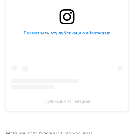
Посмотреть эту публикацию в Instagram
Публикация от Instagram
Мәтіннен қате тапсаңыз,
бізге жазыңыз