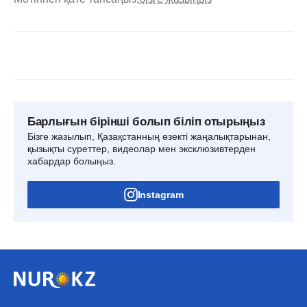
Барлығын бірінші болып біліп отырыңыз
Бізге жазылып, Қазақстанның өзекті жаңалықтарынан,
қызықты суреттер, видеолар мен эксклюзивтерден
хабардар болыңыз.
Instagram