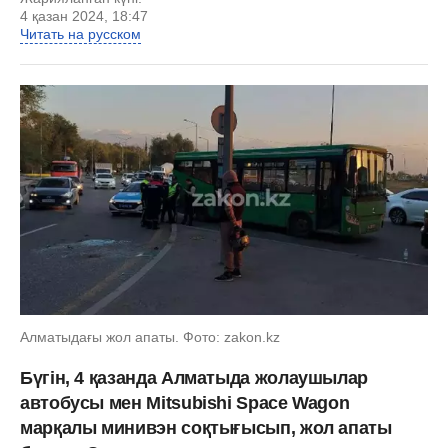
4 қазан 2024, 18:47
Читать на русском
Алматыдағы жол апаты. Фото: zakon.kz
Бүгін, 4 қазанда Алматыда жолаушылар
автобусы мен Mitsubishi Space Wagon
марқалы минивэн соқтығысып, жол апаты