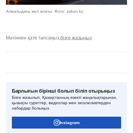
Алматыдағы жол апаты. Фото: zakon.kz
Мәтіннен қате тапсаңыз,
бізге жазыңыз
Барлығын бірінші болып біліп отырыңыз
Бізге жазылып, Қазақстанның өзекті жаңалықтарынан,
қызықты суреттер, видеолар мен эксклюзивтерден
хабардар болыңыз.
Instagram