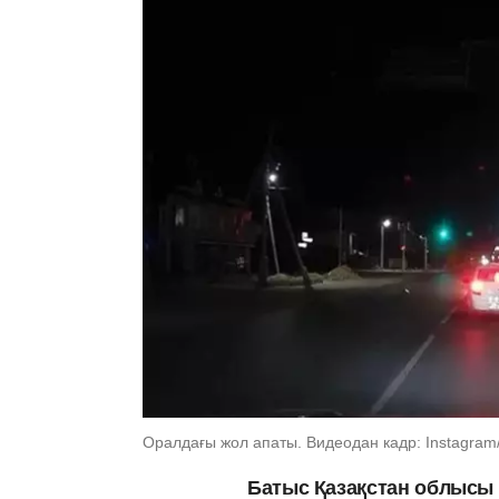
Оралдағы жол апаты. Видеодан кадр: Instagram
Батыс Қазақстан облысы 