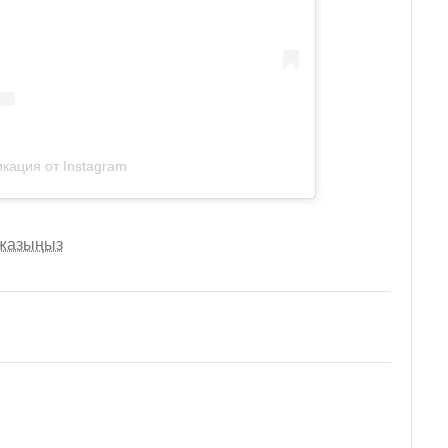
кация от Instagram
 жазыңыз