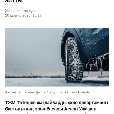
айтты
Жарияланған күні:
20 қаңтар 2025, 16:27
Автокөлік. Көрнекі фото: Getty Images / stock photo
ТЖМ Төтенше жағдайларды жою департаменті
бастығының орынбасары Аслан Уәкішев