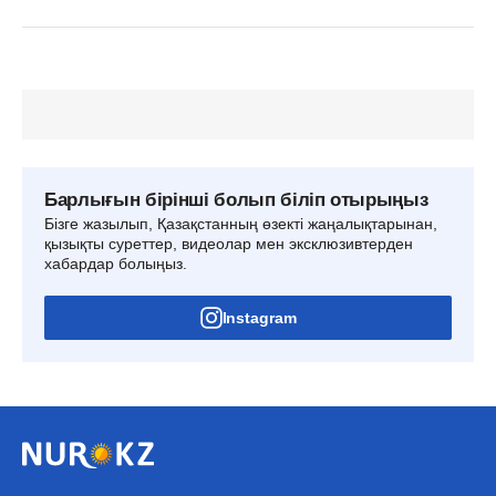
Барлығын бірінші болып біліп отырыңыз
Бізге жазылып, Қазақстанның өзекті жаңалықтарынан,
қызықты суреттер, видеолар мен эксклюзивтерден
хабардар болыңыз.
Instagram