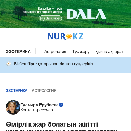
ЭЗОТЕРИКА
Астрология
Түс жору
Қызық ақпарат
Бізбен бірге қатарынан болған күндеріңіз
ЭЗОТЕРИКА
АСТРОЛОГИЯ
Гүлмира Ерубаева
Контент-ресечер
Өмірлік жар болатын жігітті