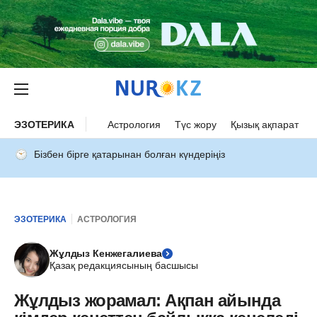
ЭЗОТЕРИКА
Астрология
Түс жору
Қызық ақпарат
Бізбен бірге қатарынан болған күндеріңіз
ЭЗОТЕРИКА
АСТРОЛОГИЯ
Жұлдыз Кенжегалиева
Қазақ редакциясының басшысы
Жұлдыз жорамал: Ақпан айында