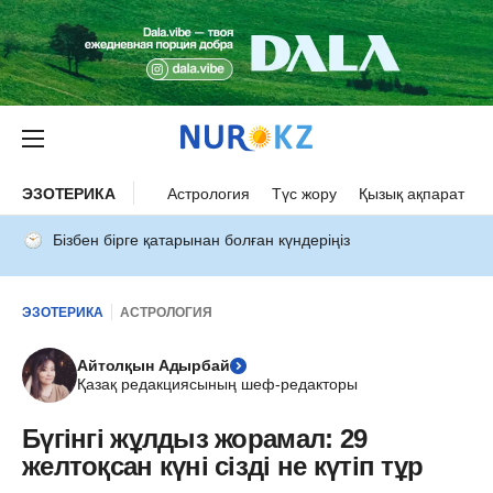
ЭЗОТЕРИКА
Астрология
Түс жору
Қызық ақпарат
Бізбен бірге қатарынан болған күндеріңіз
ЭЗОТЕРИКА
АСТРОЛОГИЯ
Айтолқын Адырбай
Қазақ редакциясының шеф-редакторы
Бүгінгі жұлдыз жорамал: 29
желтоқсан күні сізді не күтіп тұр