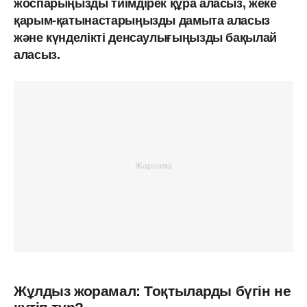
жоспарыңызды тиімдірек құра аласыз, жеке
қарым-қатынастарыңызды дамыта аласыз
және күнделікті денсаулығыңызды бақылай
аласыз.
Жұлдыз жорамал: Тоқтыларды бүгін не