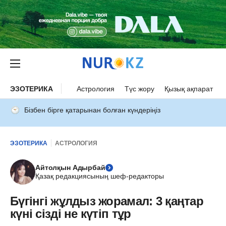
ЭЗОТЕРИКА
Астрология
Түс жору
Қызық ақпарат
Бізбен бірге қатарынан болған күндеріңіз
ЭЗОТЕРИКА
АСТРОЛОГИЯ
Айтолқын Адырбай
Қазақ редакциясының шеф-редакторы
Бүгінгі жұлдыз жорамал: 3 қаңтар
күні сізді не күтіп тұр