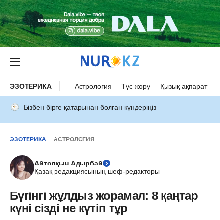
ЭЗОТЕРИКА
Астрология
Түс жору
Қызық ақпарат
Бізбен бірге қатарынан болған күндеріңіз
ЭЗОТЕРИКА
АСТРОЛОГИЯ
Айтолқын Адырбай
Қазақ редакциясының шеф-редакторы
Бүгінгі жұлдыз жорамал: 8 қаңтар
күні сізді не күтіп тұр