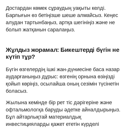
Достардан көмек сұраудың уақыты келді.
Барлығын өз бетіңізше шеше алмайсыз. Кеңес
алудан тартынбаңыз, артқа шегініңіз және не
болып жатқанын саралаңыз.
Жұлдыз жорамал: Бикештерді бүгін не
күтіп тұр?
Бүгін өзгелердің ішкі жан-дүниесіне баса назар
аударғаныңыз дұрыс: өзгенің орнына өзіңізді
қойып көріңіз, осылайша оның сезімін түсінетін
боласыз.
Жылына кемінде бір рет тіс дәрігеріне және
офтальмологқа баруды әдетке айналдырыңыз.
Бұл айтарлықтай материалдық
инвестицияларды қажет ететін күрделі