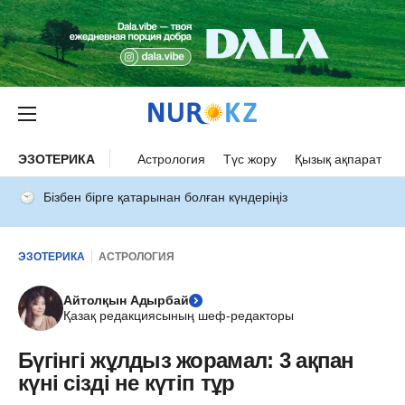
ЭЗОТЕРИКА
Астрология
Түс жору
Қызық ақпарат
Бізбен бірге қатарынан болған күндеріңіз
ЭЗОТЕРИКА
АСТРОЛОГИЯ
Айтолқын Адырбай
Қазақ редакциясының шеф-редакторы
Бүгінгі жұлдыз жорамал: 3 ақпан
күні сізді не күтіп тұр