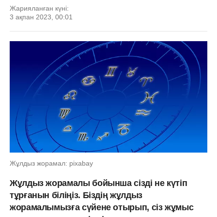
Жарияланған күні:
3 ақпан 2023, 00:01
Жұлдыз жорамал: pixabay
Жұлдыз жорамалы бойынша сізді не күтіп
тұрғанын біліңіз. Біздің жұлдыз
жорамалымызға сүйене отырып, сіз жұмыс