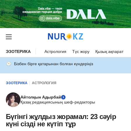
ЭЗОТЕРИКА
Астрология
Түс жору
Қызық ақпарат
Бізбен бірге қатарынан болған күндеріңіз
ЭЗОТЕРИКА
АСТРОЛОГИЯ
Айтолқын Адырбай
Қазақ редакциясының шеф-редакторы
Бүгінгі жұлдыз жорамал: 23 сәуір
күні сізді не күтіп тұр