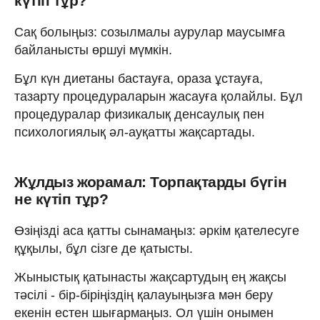
күтіп тұр?
Сақ болыңыз: созылмалы аурулар маусымға
байланысты өршуі мүмкін.
Бұл күн диетаны бастауға, ораза ұстауға,
тазарту процедураларын жасауға қолайлы. Бұл
процедуралар физикалық денсаулық пен
психологиялық әл-ауқатты жақсартады.
Жұлдыз жорамал: Торпақтарды бүгін
не күтіп тұр?
Өзіңізді аса қатты сынамаңыз: әркім қателесуге
құқылы, бұл сізге де қатысты.
Жыныстық қатынасты жақсартудың ең жақсы
тәсілі - бір-біріңіздің қалауыңызға мән беру
екенін естен шығармаңыз. Ол үшін онымен