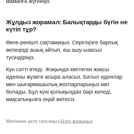
маманға жүгініңіз.
Жұлдыз жорамал: Балықтарды бүгін не
күтіп тұр?
Өкпе-ренішті сақтамаңыз. Серігіңізге барлық
өкпеңізді ашық айтып, еш ашу-ызасыз
түсіндіріңіз.
Күн сәтті өтеді. Жақында көптеген жақсы
идеяны жүзеге асыра аласыз. Батыл идеялар
мен шығармашылық жоспарларыңыз көп
болады. Бұл күні қолыңыздан бәрі келеді,
мақсатыңызға оңай жетесіз.
Мәтіннен қате тапсаңыз,
бізге жазыңыз