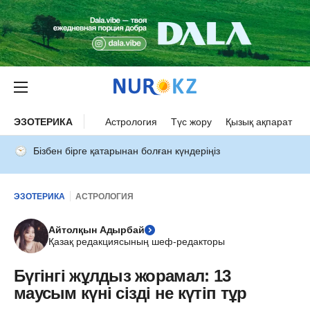
ЭЗОТЕРИКА
Астрология
Түс жору
Қызық ақпарат
Бізбен бірге қатарынан болған күндеріңіз
ЭЗОТЕРИКА
АСТРОЛОГИЯ
Айтолқын Адырбай
Қазақ редакциясының шеф-редакторы
Бүгінгі жұлдыз жорамал: 13
маусым күні сізді не күтіп тұр