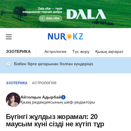
ЭЗОТЕРИКА
Астрология
Түс жору
Қызық ақпарат
Бізбен бірге қатарынан болған күндеріңіз
ЭЗОТЕРИКА
АСТРОЛОГИЯ
Айтолқын Адырбай
Қазақ редакциясының шеф-редакторы
Бүгінгі жұлдыз жорамал: 20
маусым күні сізді не күтіп тұр