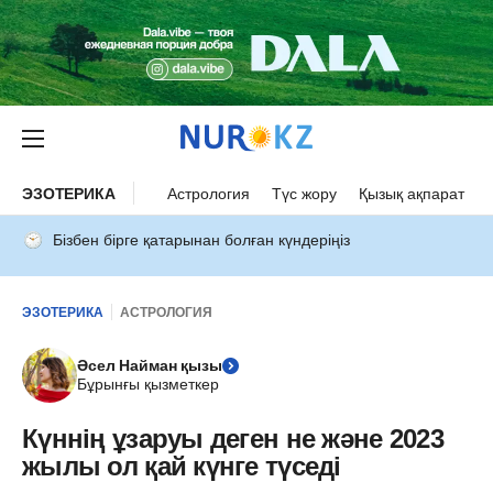
ЭЗОТЕРИКА
Астрология
Түс жору
Қызық ақпарат
Бізбен бірге қатарынан болған күндеріңіз
ЭЗОТЕРИКА
АСТРОЛОГИЯ
Әсел Найман қызы
Бұрынғы қызметкер
Күннің ұзаруы деген не және 2023
жылы ол қай күнге түседі