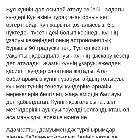
Бұл күннің дәл осылай аталу себебі - алдағы
күндері Күн өзінің тұрақтаған орнын көп
өзгертпейді. Күн жарығы қозғалыссыз, бір
нүктеден түсетіндей болып көрінеді. Күннің
ұзаруы кезеңіндегі оның астрономиялық
бұрышы 90 градусқа тең. Түстен кейінгі
уақыттың қараңғылануы - күннің қысқару кезеңі
деп аталады. Жазғы күннің ұзаруы ежелден
қасиетті күндер санатына жатады. Ата-
бабаларымыз күннің ұзаруы, айдың толысуы,
күн мен түннің теңелуі күндеріне арнайы
мерекелерін белгілеп, жаңа өмірдің бастауы
деп қабылдаған. Күннің қозғалысына жыл
мезгілдерінің ауысуы тәуелді болғандықтан, ол
аса маңызды, ерекше мәнге ие.
Адамзаттың дамуымен дәстүрлі ырымдар
дінмен байланыстырылып бөлініп кетсе де,