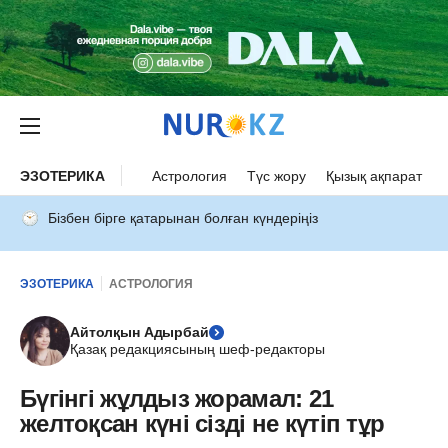
ЭЗОТЕРИКА
Астрология
Түс жору
Қызық ақпарат
Бізбен бірге қатарынан болған күндеріңіз
ЭЗОТЕРИКА
АСТРОЛОГИЯ
Айтолқын Адырбай
Қазақ редакциясының шеф-редакторы
Бүгінгі жұлдыз жорамал: 21
желтоқсан күні сізді не күтіп тұр