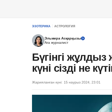
ЭЗОТЕРИКА
АСТРОЛОГИЯ
Эльмира Асқарқызы
Аға журналист
Бүгінгі жұлдыз
күні сізді не күт
Жарияланған күні:
15 наурыз 2024, 23:01