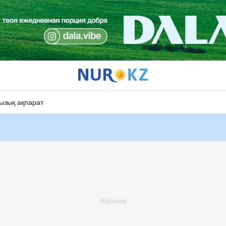
ызық ақпарат