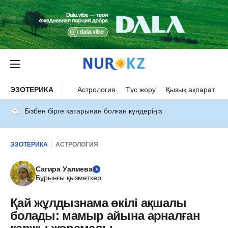
ЭЗОТЕРИКА
Астрология
Түс жору
Қызық ақпарат
Бізбен бірге қатарынан болған күндеріңіз
ЭЗОТЕРИКА
АСТРОЛОГИЯ
Сагира Уалиева
Бұрынғы қызметкер
Қай жұлдызнама өкілі ақшалы
болады: мамыр айына арналған