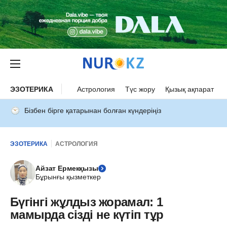
ЭЗОТЕРИКА
Астрология
Түс жору
Қызық ақпарат
Бізбен бірге қатарынан болған күндеріңіз
ЭЗОТЕРИКА
АСТРОЛОГИЯ
Айзат Ермекқызы
Бұрынғы қызметкер
Бүгінгі жұлдыз жорамал: 1
мамырда сізді не күтіп тұр