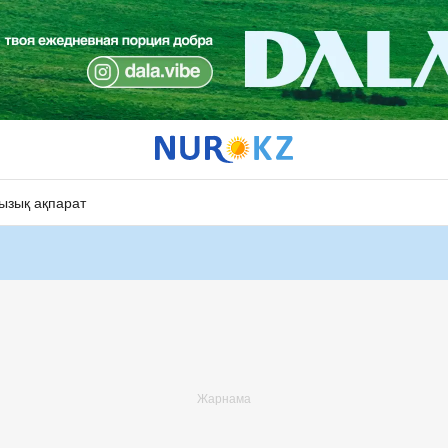
ызық ақпарат